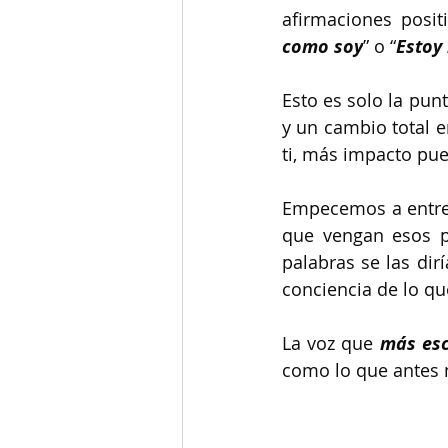
afirmaciones posit
como soy
” o “
Estoy 
Esto es solo la punt
y un cambio total e
ti, más impacto pue
Empecemos a entren
que vengan esos pe
palabras se las dir
conciencia de lo que
La voz que 
más esc
como lo que antes n