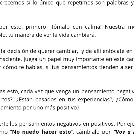
crecemos si lo único que repetimos son palabras y
por esto, primero ¡Tómalo con calma! Nuestra m
lo, tu manera de ver la vida cambiará.
a decisión de querer cambiar,  y de allí enfócate en 
consciente, juega un papel muy importante en este cam
ar cómo te hablas, si tus pensamientos tienden a ser
cas esto, cada vez que venga un pensamiento negativo
rtos?, ¿Están basados en tus experiencias?, ¿Cómo t
amiento por uno más positivo?
erte los pensamientos negativos en positivos. Por eje
smo “
No puedo hacer esto
”, cámbialo por 
“Voy a 