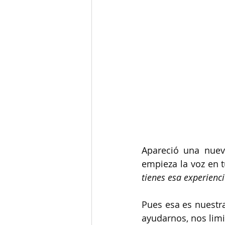
Apareció una nuev
empieza la voz en t
tienes esa experienci
Pues esa es nuestra
ayudarnos, nos lim