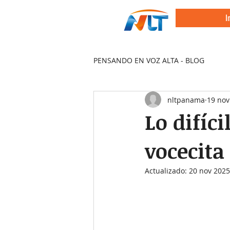
I
PENSANDO EN VOZ ALTA - BLOG
nltpanama
19 nov
Lo difíc
vocecita
Actualizado:
20 nov 2025