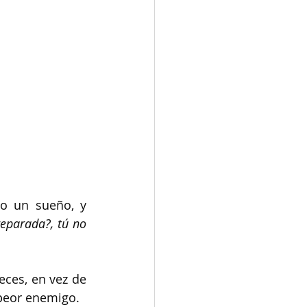
o un sueño, y 
eparada?, tú no 
ces, en vez de 
 peor enemigo.