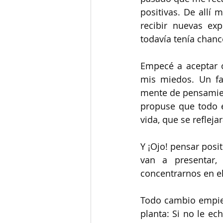
positivas.
 De
 allí 
recibir nuevas exp
todavía tenía chanc
Empecé a aceptar o
mis miedos. Un fa
mente de pensamient
propuse que todo e
vida, que se refleja
Y ¡Ojo! pensar posi
van a presentar,
concentrarnos en e
Todo cambio empie
planta: Si no le ec