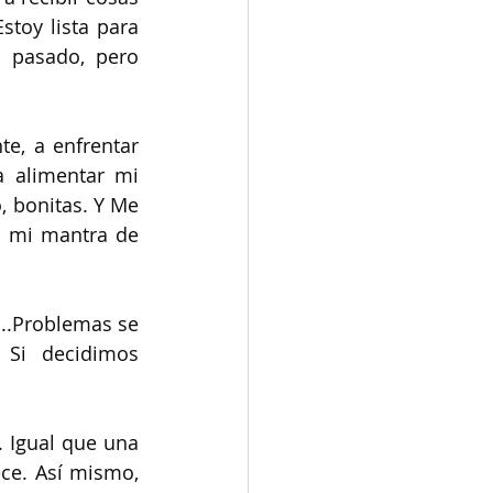
stoy lista para 
 pasado, pero 
e, a enfrentar 
 alimentar mi 
 bonitas. Y Me 
 mi mantra de 
..Problemas se 
Si decidimos 
 Igual que una 
ce. Así mismo, 