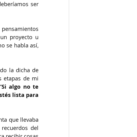
deberíamos ser 
 pensamientos 
un proyecto u 
 se habla así, 
do la dicha de 
 etapas de mi 
“Si algo no te 
tés lista para 
ta que llevaba 
 recuerdos del 
 recibir cosas 