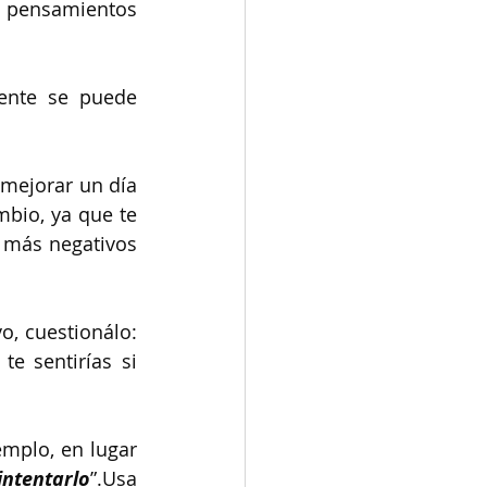
 pensamientos 
ente se puede 
mejorar un día 
bio, ya que te 
 más negativos 
, cuestionálo: 
e sentirías si 
mplo, en lugar 
intentarlo
”.Usa 