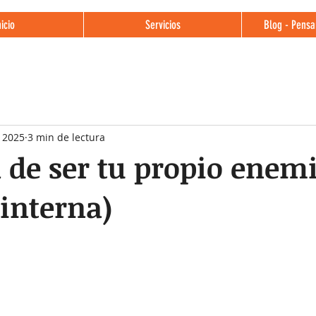
nicio
Servicios
Blog - Pensa
 2025
3 min de lectura
il de ser tu propio enem
 interna)