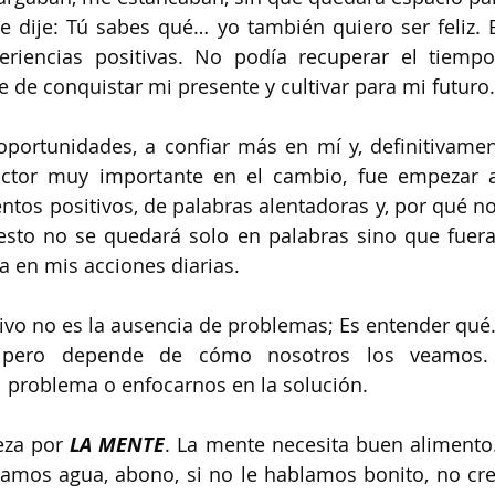
me dije: Tú sabes qué… yo también quiero ser feliz. E
eriencias positivas. No podía recuperar el tiempo
e de conquistar mi presente y cultivar para mi futuro.
portunidades, a confiar más en mí y, definitivament
ctor muy importante en el cambio, fue empezar a
os positivos, de palabras alentadoras y, por qué no,
sto no se quedará solo en palabras sino que fuera
ra en mis acciones diarias.
tivo no es la ausencia de problemas; Es entender qué.
 pero depende de cómo nosotros los veamos. 
l problema o enfocarnos en la solución.
za por 
LA MENTE
. La mente necesita buen alimento.
hamos agua, abono, si no le hablamos bonito, no cre