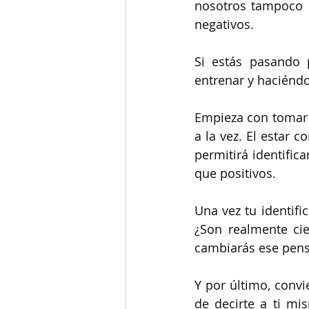
nosotros tampoco 
negativos.
Si estás pasando 
entrenar y haciéndo
Empieza con tomar l
a la vez. El estar 
permitirá identific
que positivos.
Una vez tu identifi
¿Son realmente cie
cambiarás ese pens
Y por último, convi
de decirte a ti mi