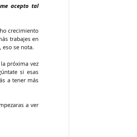
e acepto tal 
ho crecimiento 
ás trabajes en 
, eso se nota.
la próxima vez 
ntate si esas 
ás a tener más 
mpezaras a ver 