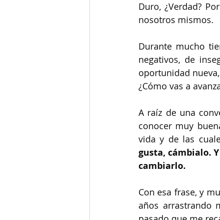
Duro, ¿Verdad? Por
nosotros mismos.
Durante mucho tie
negativos, de inse
oportunidad nueva, 
¿Cómo vas a avanza
A raíz de una conv
conocer muy buena
vida y de las cual
gusta, cámbialo. Y
cambiarlo.
Con esa frase, y mu
años arrastrando m
pasado que me reca