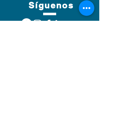
Síguenos
Suscríbete
A nuestra comunidad
No te pierdas
actualizaciones y
descuentos.